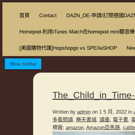
首頁
Contact
DAZN_DE-申請/訂閱德國DAZ
Homepod-利用iTunes Match在homepod mini聽音樂
[美國購物代運]Hopshopgo vs SPEXeSHOP
New
Show Sidebar
The_Child_in_T
Written by
admin
on 1 5 月, 2022 in
多看閱讀
,
樂天書城
,
讀墨
,
電子書
,
標籤:
amazon
,
Amazon亞馬遜
,
calib