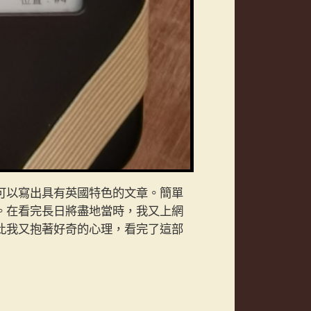
是可以寫出具有英國特色的文章。簡單
。在看完長日將盡地當時，我又上網
此我又抱著好奇的心理，看完了這部