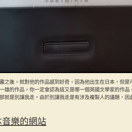
長日將盡之後，就對他的作品感到好奇，因為他出生在日本，但
一雄的作品，你一定會認為這又是哪一個英國文學家的作品
部就是別讓我走。由於別讓我走是有涉及複製人的議題，因
日本音樂的網站