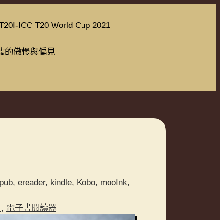
T20I-ICC T20 World Cup 2021
據的傲慢與偏見
pub
,
ereader
,
kindle
,
Kobo
,
mooInk
,
書
,
電子書閱讀器