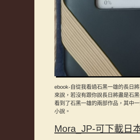
ebook-自從我看過石黑一雄的
來說，若沒有跟你說長日將盡是石黑
看到了石黑一雄的兩部作品，其中一
小說。
Mora_JP-可下載