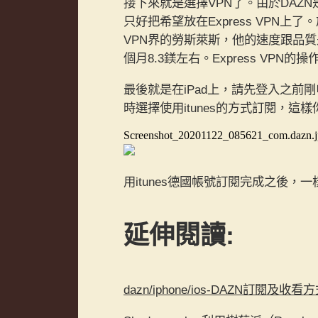
接下來就是選擇VPN了。由於DAZ
只好把希望放在Express VPN上了。
VPN界的勞斯萊斯，他的速度跟品
個月8.3鎂左右。Express VP
最後就是在iPad上，請先登入之前剛
時選擇使用itunes的方式訂閱，這
Screenshot_20201122_085621_com.dazn.
用itunes德國帳號訂閱完成之後，一
延伸閱讀:
dazn/iphone/ios-DAZN訂閱及收看