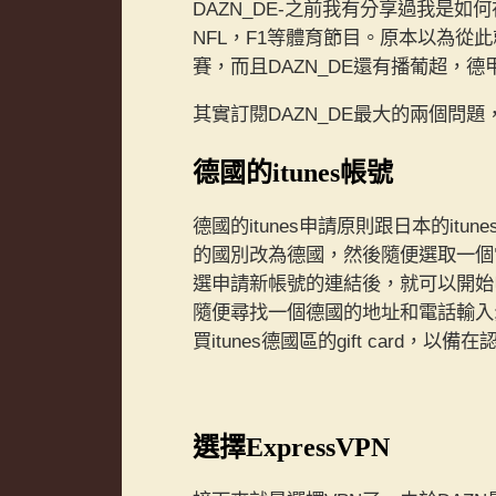
DAZN_DE-之前我有分享過我是如
NFL，F1等體育節目。原本以為從
賽，而且DAZN_DE還有播葡超，德
其實訂閱DAZN_DE最大的兩個問題，
德國的itunes帳號
德國的itunes申請原則跟日本的i
的國別改為德國，然後隨便選取一個
選申請新帳號的連結後，就可以開始申請
隨便尋找一個德國的地址和電話輸入
買itunes德國區的gift card，
選擇ExpressVPN