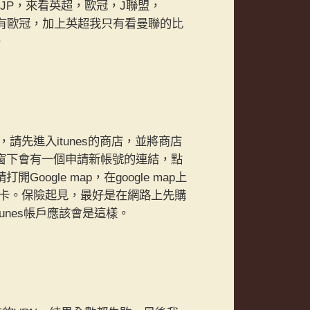
N.JP，來看英超，歐冠，J聯盟，
沒有歐冠，加上英超我只有看曼聯的比
。
，請先進入itunes的商店，並將商店
窗下會有一個申請新帳號的連結，點
le map，在google map上
用卡。保險起見，最好是在網路上先購
itunes帳戶應該會是這樣。