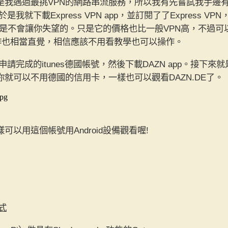
N是我遇過最挑VPN的網路串流服務，所以我有先嘗試我手邊
於是我就下載Express VPN app，並訂閱了了Express V
質是不會讓你失望的。只是它的價格也比一般VPN高，不過
N的操作也相當直覺，相信應該不用看教學也可以操作。
申請完成的itunes德國帳號，然後下載DAZN app。接下
樣你就可以不用德國的信用卡，一樣也可以觀看DAZN.DE了。
jpg
樣可以用這個帳號用Android設備觀看喔!
方式