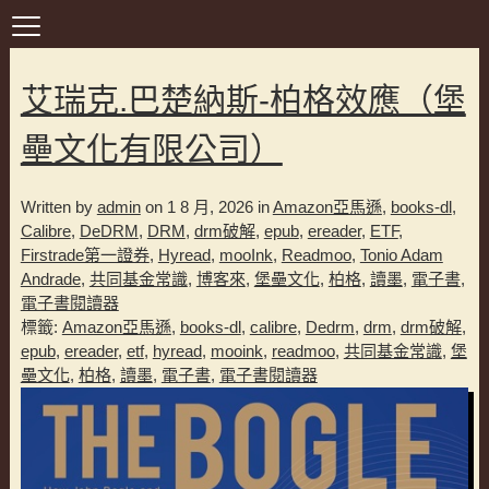
艾瑞克.巴楚納斯-柏格效應（堡
壘文化有限公司）
Written by
admin
on 1 8 月, 2026 in
Amazon亞馬遜
,
books-dl
,
Calibre
,
DeDRM
,
DRM
,
drm破解
,
epub
,
ereader
,
ETF
,
Firstrade第一證券
,
Hyread
,
mooInk
,
Readmoo
,
Tonio Adam
Andrade
,
共同基金常識
,
博客來
,
堡壘文化
,
柏格
,
讀墨
,
電子書
,
電子書閱讀器
標籤:
Amazon亞馬遜
,
books-dl
,
calibre
,
Dedrm
,
drm
,
drm破解
,
epub
,
ereader
,
etf
,
hyread
,
mooink
,
readmoo
,
共同基金常識
,
堡
壘文化
,
柏格
,
讀墨
,
電子書
,
電子書閱讀器