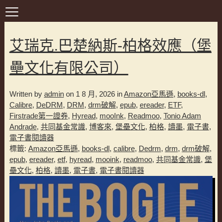
艾瑞克.巴楚納斯-柏格效應（堡
壘文化有限公司）
Written by
admin
on 1 8 月, 2026 in
Amazon亞馬遜
,
books-dl
,
Calibre
,
DeDRM
,
DRM
,
drm破解
,
epub
,
ereader
,
ETF
,
Firstrade第一證券
,
Hyread
,
mooInk
,
Readmoo
,
Tonio Adam
Andrade
,
共同基金常識
,
博客來
,
堡壘文化
,
柏格
,
讀墨
,
電子書
,
電子書閱讀器
標籤:
Amazon亞馬遜
,
books-dl
,
calibre
,
Dedrm
,
drm
,
drm破解
,
epub
,
ereader
,
etf
,
hyread
,
mooink
,
readmoo
,
共同基金常識
,
堡
壘文化
,
柏格
,
讀墨
,
電子書
,
電子書閱讀器