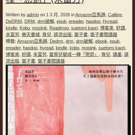
Written by
admin
on 1 3 月, 2026 in
Amazon亞馬遜
,
Calibre
,
DeDRM
,
DRM
,
drm破解
,
epub
,
ereader
,
haodoo
,
Hyread
,
kindle
,
Kobo
,
mooInk
,
Readmoo
,
suetomi kaori
,
博客來
,
好讀
,
末富芳
,
樂天書城
,
育兒
,
遠流出版
,
電子書
,
電子書閱讀器
標籤:
Amazon亞馬遜
,
Dedrm
,
drm
,
drm破解
,
ebook
,
epub
,
ereader
,
haodoo
,
hyread
,
kindle
,
kobo
,
mooink
,
suetomi kaori
,
博客來
,
好讀
,
末富芳
,
當育兒變成一種「懲罰」
,
育兒
,
讀墨
,
遠
流出版
,
電子書
,
電子書閱讀器