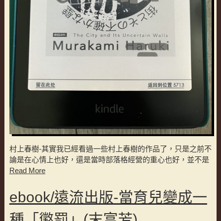
村上春樹-其實我已經看過一些村上春樹的作品了，只是之前不
論是在心情上也好，還是當時部落格經營的重心也好，並不是
Read More
ebook/遠流出版-當育兒變成一
種「懲罰」(末富芳)