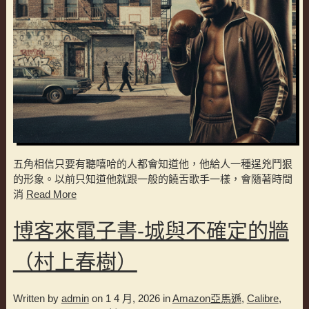
五角相信只要有聽嘻哈的人都會知道他，他給人一種逞兇鬥狠
的形象。以前只知道他就跟一般的饒舌歌手一樣，會隨著時間
消
Read More
博客來電子書-城與不確定的牆
（村上春樹）
Written by
admin
on 1 4 月, 2026 in
Amazon亞馬遜
,
Calibre
,