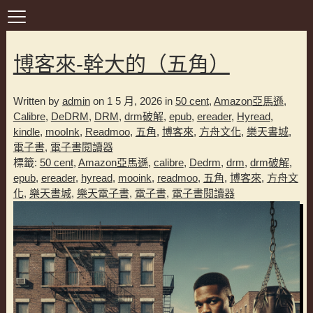
博客來-幹大的（五角）
Written by
admin
on 1 5 月, 2026 in
50 cent
,
Amazon亞馬遜
,
Calibre
,
DeDRM
,
DRM
,
drm破解
,
epub
,
ereader
,
Hyread
,
kindle
,
mooInk
,
Readmoo
,
五角
,
博客來
,
方舟文化
,
樂天書城
,
電子書
,
電子書閱讀器
標籤:
50 cent
,
Amazon亞馬遜
,
calibre
,
Dedrm
,
drm
,
drm破解
,
epub
,
ereader
,
hyread
,
mooink
,
readmoo
,
五角
,
博客來
,
方舟文
化
,
樂天書城
,
樂天電子書
,
電子書
,
電子書閱讀器