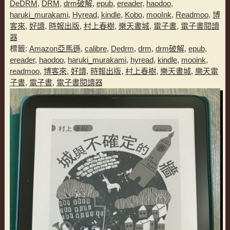
DeDRM
,
DRM
,
drm破解
,
epub
,
ereader
,
haodoo
,
haruki_murakami
,
Hyread
,
kindle
,
Kobo
,
mooInk
,
Readmoo
,
博
客來
,
好讀
,
時報出版
,
村上春樹
,
樂天書城
,
電子書
,
電子書閱讀
器
標籤:
Amazon亞馬遜
,
calibre
,
Dedrm
,
drm
,
drm破解
,
epub
,
ereader
,
haodoo
,
haruki_murakami
,
hyread
,
kindle
,
mooink
,
readmoo
,
博客來
,
好讀
,
時報出版
,
村上春樹
,
樂天書城
,
樂天電
子書
,
電子書
,
電子書閱讀器