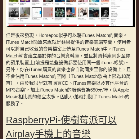
但是後來發現，Homepod似乎可以聽iTunes Match的音樂。
iTunes Match簡單來說就是蘋果提供的音樂雲端空間，使用者
可以將自己收藏的音樂檔案上傳至iTunes Match中，iTunes
Match就會建立屬於你的音樂資料庫，並且將資料庫同步至你
的蘋果裝置上(前提是這些設備都要使用同一個iTunes帳號)。
另外，你在iTunes購買的音樂也會自動同步至你的設備上，且
不會佔用iTunes Match的空間（iTunes Match歌曲上限為10萬
首）。由於我很早就有購買CD、iTunes音樂以及其他平台的
MP3音樂’，加上iTunes Match的服務費為690元/年，與Apple
Music相比真的便宜太多。因此小弟就訂閱了iTunes Match的
服務了。
RaspberryPi-使樹莓派可以
Airplay手機上的音樂