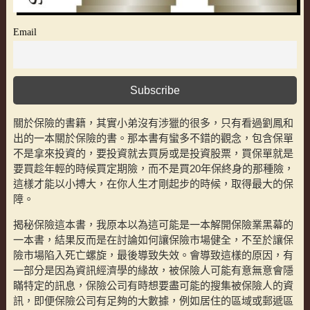
Email
關於保險的書籍，其實小弟沒有涉獵的很多，只有看過劉鳳和
出的一本關於保險的書。那本書有蠻多不錯的觀念，包含保單
不是拿來投資的，要投資就去買房或是投資股票，買保單就是
要買趁年輕的時候買定期險，而不是買20年保終身的那種險，
這樣才能以小搏大，在你人生才剛起步的時候，取得最大的保
障。
揭秘保險這本書，我原本以為這可能是一本解開保險業黑幕的
一本書，結果反而是在討論如何讓保險市場健全，不至於讓保
險市場陷入死亡螺旋，最後導致失效。會導致這樣的原因，有
一部分是因為資訊經濟學的緣故，被保險人可能有意無意會隱
瞞特定的訊息，保險公司有時想要盡可能的搜集被保險人的資
訊，即便保險公司有足夠的大數據，例如居住的區域或郵遞區