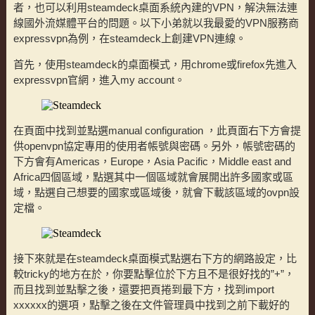
者，也可以利用steamdeck桌面系統內建的VPN，解決無法連
線國外流媒體平台的問題。以下小弟就以我最愛的VPN服務商
expressvpn為例，在steamdeck上創建VPN連線。
首先，使用steamdeck的桌面模式，用chrome或firefox先進入
expressvpn官網，進入my account。
在頁面中找到並點選manual configuration ，此頁面右下方會提
供openvpn協定專用的使用者帳號與密碼。另外，帳號密碼的
下方會有Americas，Europe，Asia Pacific，Middle east and
Africa四個區域，點選其中一個區域就會展開出許多國家或區
域，點選自己想要的國家或區域後，就會下載該區域的ovpn設
定檔。
接下來就是在steamdeck桌面模式點選右下方的網路設定，比
較tricky的地方在於，你要點擊位於下方且不是很好找的”+”，
而且找到並點擊之後，還要把頁捲到最下方，找到import
xxxxxx的選項，點擊之後在文件管理員中找到之前下載好的