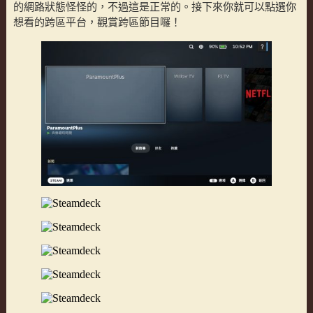
的網路狀態怪怪的，不過這是正常的。接下來你就可以點選你
想看的跨區平台，觀賞跨區節目囉！