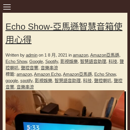
Echo Show-亞馬遜智慧音箱使
用心得
Written by
admin
on 1 8 月, 2021 in
amazon
,
Amazon亞馬遜
,
Echo Show
,
Google
,
Spotify
,
影視娛樂
,
智慧語音助理
,
科技
,
聲
控喇叭
,
聲控音響
,
音樂串流
標籤:
amazon
,
Amazon Echo
,
Amazon亞馬遜
,
Echo Show
,
google
,
spotify
,
影視娛樂
,
智慧語音助理
,
科技
,
聲控喇叭
,
聲控
音響
,
音樂串流