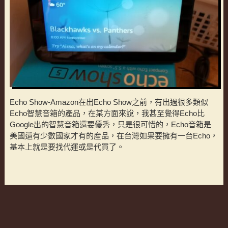
Echo Show-Amazon在出Echo Show之前，有出過很多類似
Echo智慧音箱的產品，在某方面來說，我甚至覺得Echo比
Google出的智慧音箱還要優秀，只是很可惜的，Echo音箱是
美國還有少數國家才有的産品，在台灣如果要擁有一台Echo，
基本上就是要找代運或是代買了。