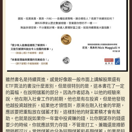
雖然書名是持續買進，感覺好像跟一般市面上講解股票還有
ETF買法的書沒什麼差別，但是很特別的是，這本書花了一定
的篇幅，在說明儲蓄的部分。因為作者認為，以他的經驗來
說，他在剛入社會工作的前期，他也是有在投資，但是他發現
他越投資越挫折，結果他才領悟到，原來在剛入社會的早期，
應該要把重點放在儲蓄才對，這樣對他的財富累積才會有幫
助。也就是說如果你一年當中投資賺的錢，比你期望存的錢還
要少的時候，你就應該努力存錢，不管是打工、兼職還是撙節
開銷都可以。當然儲蓄也分為短期儲蓄和長期儲蓄，如果是短