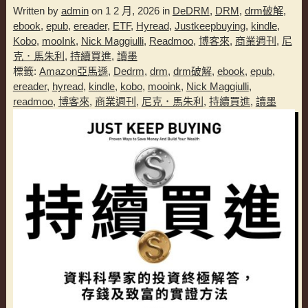
Written by
admin
on 1 2 月, 2026 in
DeDRM
,
DRM
,
drm破解
,
ebook
,
epub
,
ereader
,
ETF
,
Hyread
,
Justkeepbuying
,
kindle
,
Kobo
,
mooInk
,
Nick Maggiulli
,
Readmoo
,
博客來
,
商業週刊
,
尼
克．馬朱利
,
持續買進
,
讀墨
標籤:
Amazon亞馬遜
,
Dedrm
,
drm
,
drm破解
,
ebook
,
epub
,
ereader
,
hyread
,
kindle
,
kobo
,
mooink
,
Nick Maggiulli
,
readmoo
,
博客來
,
商業週刊
,
尼克．馬朱利
,
持續買進
,
讀墨