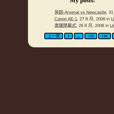
My posts:
英超-Arsenal vs Newcastle
, 3
Canon AE-1
, 27 8 月, 2008 in
U
奧運閉幕式
, 26 8 月, 2008 in
U
上一頁
1
...
145
146
文
章
分
頁