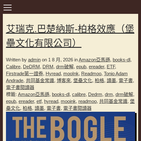
艾瑞克.巴楚納斯-柏格效應（堡
壘文化有限公司）
Written by
admin
on 1 8 月, 2026 in
Amazon亞馬遜
,
books-dl
,
Calibre
,
DeDRM
,
DRM
,
drm破解
,
epub
,
ereader
,
ETF
,
Firstrade第一證券
,
Hyread
,
mooInk
,
Readmoo
,
Tonio Adam
Andrade
,
共同基金常識
,
博客來
,
堡壘文化
,
柏格
,
讀墨
,
電子書
,
電子書閱讀器
標籤:
Amazon亞馬遜
,
books-dl
,
calibre
,
Dedrm
,
drm
,
drm破解
,
epub
,
ereader
,
etf
,
hyread
,
mooink
,
readmoo
,
共同基金常識
,
堡
壘文化
,
柏格
,
讀墨
,
電子書
,
電子書閱讀器