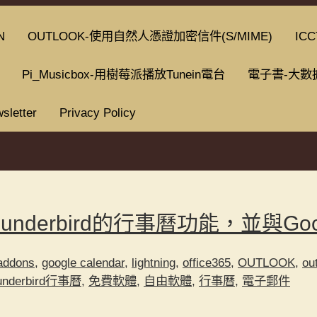
N
OUTLOOK-使用自然人憑證加密信件(S/MIME)
ICC
Pi_Musicbox-用樹莓派播放Tunein電台
電子書-大數
sletter
Privacy Policy
裝Thunderbird的行事曆功能，並與Goo
addons
,
google calendar
,
lightning
,
office365
,
OUTLOOK
,
ou
underbird行事曆
,
免費軟體
,
自由軟體
,
行事曆
,
電子郵件