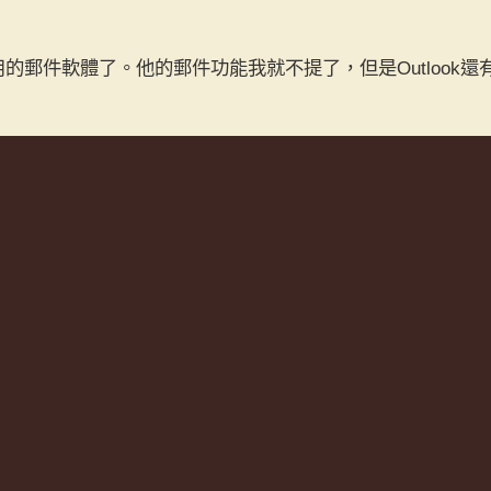
常用的郵件軟體了。他的郵件功能我就不提了，但是Outlook