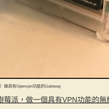
Pi）做具有Openvpn功能的Gateway
i]使用樹莓派，做一個具有VPN功能的無線