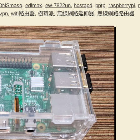
DNSmasq
,
edimax
,
ew-7822un
,
hostapd
,
pptp
,
raspberrypi
,
vpn
,
wifi路由器
,
樹莓派
,
無線網路延伸器
,
無線網路路由器