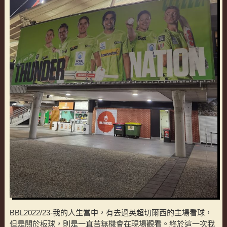
BBL2022/23-我的人生當中，有去過英超切爾西的主場看球，
但是關於板球，則是一直苦無機會在現場觀看。終於這一次我