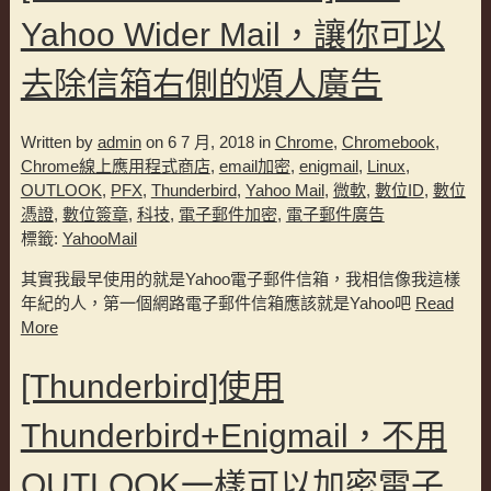
Yahoo Wider Mail，讓你可以
去除信箱右側的煩人廣告
Written by
admin
on 6 7 月, 2018 in
Chrome
,
Chromebook
,
Chrome線上應用程式商店
,
email加密
,
enigmail
,
Linux
,
OUTLOOK
,
PFX
,
Thunderbird
,
Yahoo Mail
,
微軟
,
數位ID
,
數位
憑證
,
數位簽章
,
科技
,
電子郵件加密
,
電子郵件廣告
標籤:
YahooMail
其實我最早使用的就是Yahoo電子郵件信箱，我相信像我這樣
年紀的人，第一個網路電子郵件信箱應該就是Yahoo吧
Read
More
[Thunderbird]使用
Thunderbird+Enigmail，不用
OUTLOOK一樣可以加密電子