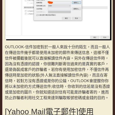
OUTLOOK-信件加密對於一般人來說十分的陌生，而且一般人
在傳送信件幾乎都是使用未加密的郵件來傳送信息，這樣不僅
信件被攔截後就可以直接解讀信件內容。另外在傳送信件時，
因為沒有憑證的認證，你很難判斷寄信過來的是真實的客戶，
還是偽裝成客戶的詐騙者。若你有使用加密信件，不僅信件再
傳送時是加密的狀態(外人無法直接解讀信件內容)，而且在寄
信時，若對方沒有憑證或是你的公鑰，OUTLOOK會提醒你你
將以未加密的方式傳送信件;收信時，你收到的信若是沒有憑證
或是加密的圖示，你就知道這封信有可能是詐騙者寄的，進而
防止詐騙者利用社交工程來達到騙取帳號密碼或金錢的目的。
[Yahoo Mail電子郵件]使用