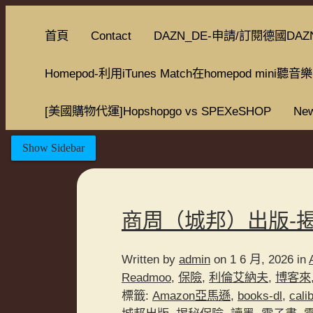
首頁
Contact
DAZN_DE-申請/訂閱德國DAZ
Homepod-利用iTunes Match在homepod mini聽音樂
[美國購物代運]Hopshopgo vs SPEXeSHOP
New
Show Sidebar
商周（城邦）出版-
Written by
admin
on 1 6 月, 2026 in
Readmoo
,
保險
,
利倫艾納夫
,
博客來
標籤:
Amazon亞馬遜
,
books-dl
,
cali